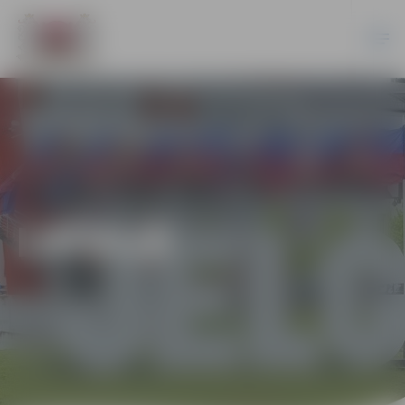
LATVIJĀ