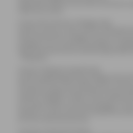
paaugstināta vidēji par 13 procentiem attiecībā pret 
vidējo darba samaksu.
Grozījumi MK noteikumos «Pedagogu darba
samaksas noteikumi» izdarīti saskaņā ar 2005. gada 29
rīkojumā apstiprināto «Pedagogu (izņemot pirmsskolas
pedagogus, kas nav nodarbināti piecgadīgo un sešga
sagatavošanā skolai) darba samaksas paaugstināšana
– 2010.gadam».
Saskaņā ar 2007.gada 15.maija MK sēdes
protokolu pagājušajā gadā sākta pedagogu darba slod
atbilstoši 40 stundu darba nedēļai, paredzot samaksu
atsevišķiem pedagogu darba pienākumiem ārpus māc
vadīšanas. Pedagogu un skolēnu vecāku sabiedrībā ši
ļoti atzinīgi novērtēts. Gan IZM, gan pedagogi un Latvi
Izglītības un zinātnes darbinieku arodbiedrība uzskat
pie slodžu sakārtošanas jāturpina.
Izmantojot sistēmā esošo līdzekļu