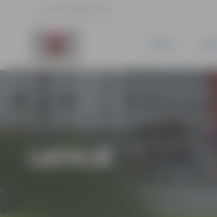
20.1 °C, 3.6 m/s, 73.3 %
JAUNUMI
PILSĒ
LATVIJĀ