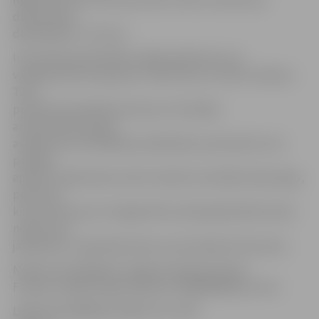
dzīvesvietas
deklarēšanu ir trīs lati.
Informācija pašvaldības mājas lapā liecina, ka
vairākas personu grupas ir atbrīvotas no valsts nodevas.
Tās ir
politiski represētās personas, Černobiļas
atomelektrostacijas
avārijas seku likvidēšanas dalībnieki, pensionāri, kuru
pensijas
apmērs nepārsniedz valstī noteikto minimālo darba algu,
personas,
kuras atzītas par trūcīgām MK noteiktajā kārtībā. Valsts
nodeva nav
jāmaksā arī, reģistrējot bērnu pirmreizējo dzīvesvietu.
Nodeva iemaksājama Jelgavas pilsētas domes
Finanšu nodaļai (reģistrācijas Nr. 90000049529), konti:
LV96 UNLA 0008 0011 3060 1 (AS «SEB