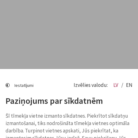
Izvēlies valodu:
LV
EN
Iestatījumi
Paziņojums par sīkdatnēm
Šī tīmekļa vietne izmanto sīkdatnes. Piekrītot sīkdatņu
izmantošanai, tiks nodrošināta tīmekļa vietnes optimāla
darbība. Turpinot vietnes apskati, Jūs piekrītat, ka