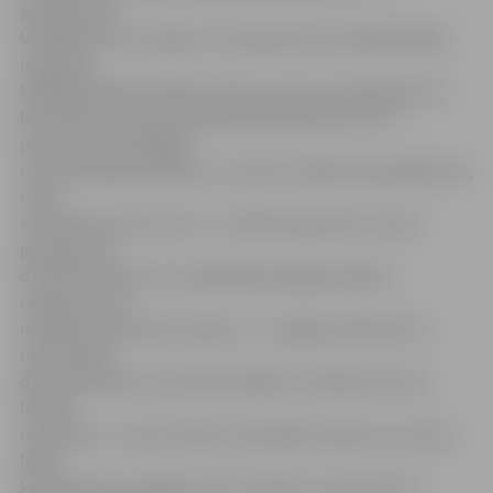
pamattarifa.
Vairākkārt esmu lūgusi, lai kooperatīva priekšsēdētājs
izskaidro,
kādēļ jāmaksā tik liels procents, taču tas netika darīts.
Neuzskatu, ka man būtu jāmaksā 80 procenti no
pamattarifa, tādējādi
man izveidojies parāds, jo turpinu maksāt septiņpadsmit,
nevis
astoņdesmit procentus. Turklāt kooperatīvs nesen
paziņoja, ka
dzīvoklī man jau sen vajadzēja pieslēgt atpakaļ
radiatorus vai
izvēlēties alternatīvo apkuri,» «Jelgavas Vēstnesim»
raksta kāda
daudzdzīvokļu nama iedzīvotāja no Satiksmes ielas,
lūdzot
noskaidrot, vai par vēsiem stāvvadiem apkures sezonas
laikā
kooperatīvs ir tiesīgs prasīt samaksu par apkuri 80