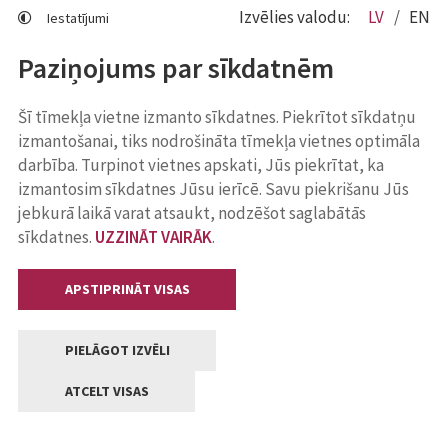
Izvēlies valodu:
LV
EN
Iestatījumi
Paziņojums par sīkdatnēm
Šī tīmekļa vietne izmanto sīkdatnes. Piekrītot sīkdatņu
izmantošanai, tiks nodrošināta tīmekļa vietnes optimāla
darbība. Turpinot vietnes apskati, Jūs piekrītat, ka
izmantosim sīkdatnes Jūsu ierīcē. Savu piekrišanu Jūs
jebkurā laikā varat atsaukt, nodzēšot saglabātās
sīkdatnes.
UZZINĀT VAIRĀK
.
APSTIPRINĀT VISAS
PIELĀGOT IZVĒLI
ATCELT VISAS