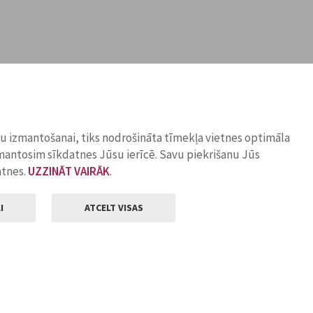
ņu izmantošanai, tiks nodrošināta tīmekļa vietnes optimāla
zmantosim sīkdatnes Jūsu ierīcē. Savu piekrišanu Jūs
atnes.
UZZINĀT VAIRĀK
.
I
ATCELT VISAS
Klientu apkalpošana