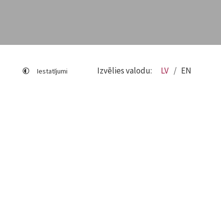
Izvēlies valodu:
LV
EN
Iestatījumi