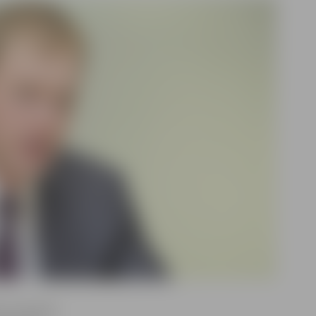
te-Svarinska