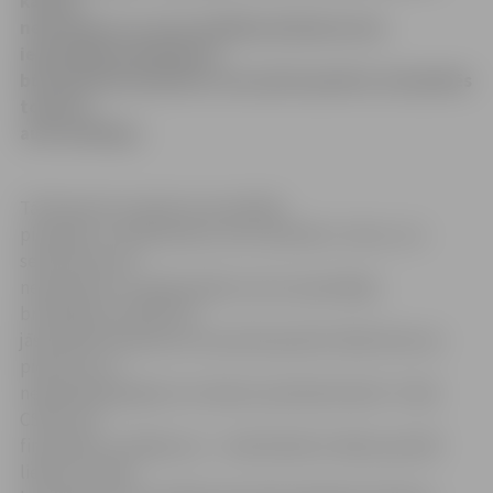
kad par
neierašanos uz autovadītāja eksāmenu bez
iepriekšēja brīdinājuma
būs jāmaksā eksāmena cena pilnā apmērā, disciplinēs
topošos
autovadītājus.
Tā kā daudzi topošie autovadītāji
piesakās uz eksāmeniem, bet neatnāk uz tiem, no 1.
septembra par
neierašanos uz pārbaudījumu bez iepriekšēja
brīdinājuma CSDD būs
jāsamaksā eksāmena cena pilnā apmērā. Šāds lēmums
pieņemts, jo
neierašanās gadījumi notiekot pietiekoši bieži. To dēļ
CSDD cieš
finansiālus zaudējumus – darbiniekiem nākas pavadīt
liekas stundas