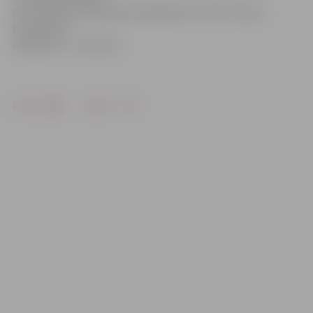
par teorētisko eksāmenu jāmaksā 5,97 lati, bet par
braukšanas
eksāmenu – 16,10 lati.
Drukāt
Dalīties