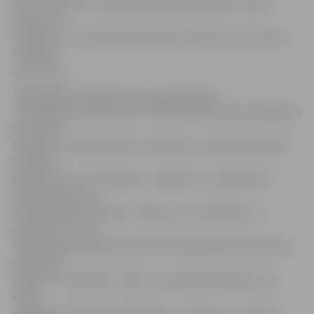
bez darba, kā rezultātā samazinās apkalpoto klientu
skaits, par
eksāmenu automašīnām jāmaksā līzings, kā arī tās reāli
netiekot
izmantotas.
Šādi gadījumi sekmē arī rindu veidošanos
uz vadīšanas eksāmeniem, tādēļ turpmāk neapzinīgajiem
klientiem,
lai saņemtu atļauju kārtot eksāmenu, nāksies apmaksāt
iepriekš
pieteikto, bet neizmantoto eksāmenu. Apmaksa būs
jāveic tieši pirms
kvalifikācijas eksāmena. Paziņot par neierašanos uz
eksāmenu var ne
vēlāk kā iepriekšējā darba dienā. Šajā gadījumā apmaksa
pieprasīta
netiks. To iespējams izdarīt, personīgi ierodoties tajā
CSDD
nodaļā, kurā pieteikts eksāmens, piezvanot pa tālruni