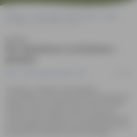
Sākumlapa
Portāla “Jelgavas Vēstnesis” arhīvs
Pilsētā
Par neierašanos uz eksāmenu – jāmaksā
Klausīties
Par neierašanos uz eksāmenu –
jāmaksā
01/09/2008
Pilsētā
Portāla “Jelgavas Vēstnesis” arhīvs
Ar šodienu, 1. septembri, tiem topošajiem
autovadītājiem, kas būs pieteikušies, bet neieradīsies uz
eksāmenu būs par to jāmaksā. Ceļu satiksmes drošības
direkcijas (CSDD) Jelgavas nodaļā cer, ka ieviestās
izmaiņas, kad par neierašanos uz autovadītāja eksāmenu
bez iepriekšēja brīdinājuma būs jāmaksā eksāmena cena
pilnā apmērā, disciplinēs topošos autovadītājus.