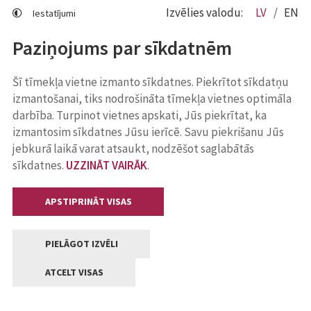
Izvēlies valodu:
LV
EN
Iestatījumi
Paziņojums par sīkdatnēm
Šī tīmekļa vietne izmanto sīkdatnes. Piekrītot sīkdatņu
izmantošanai, tiks nodrošināta tīmekļa vietnes optimāla
darbība. Turpinot vietnes apskati, Jūs piekrītat, ka
izmantosim sīkdatnes Jūsu ierīcē. Savu piekrišanu Jūs
jebkurā laikā varat atsaukt, nodzēšot saglabātās
sīkdatnes.
UZZINĀT VAIRĀK
.
APSTIPRINĀT VISAS
PIELĀGOT IZVĒLI
ATCELT VISAS