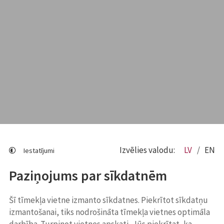
Izvēlies valodu:
LV
EN
Iestatījumi
Paziņojums par sīkdatnēm
Šī tīmekļa vietne izmanto sīkdatnes. Piekrītot sīkdatņu
izmantošanai, tiks nodrošināta tīmekļa vietnes optimāla