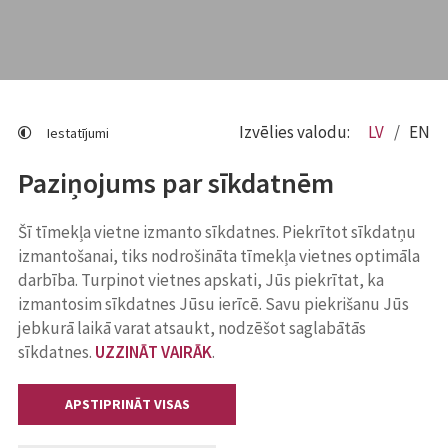
Izvēlies valodu:
LV
EN
Iestatījumi
Paziņojums par sīkdatnēm
Šī tīmekļa vietne izmanto sīkdatnes. Piekrītot sīkdatņu
izmantošanai, tiks nodrošināta tīmekļa vietnes optimāla
darbība. Turpinot vietnes apskati, Jūs piekrītat, ka
izmantosim sīkdatnes Jūsu ierīcē. Savu piekrišanu Jūs
jebkurā laikā varat atsaukt, nodzēšot saglabātās
sīkdatnes.
UZZINĀT VAIRĀK
.
APSTIPRINĀT VISAS