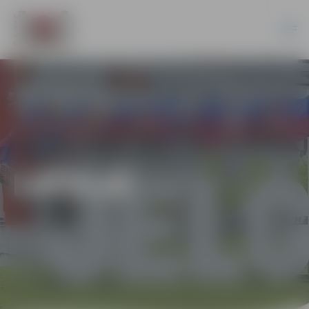
LATVIJĀ