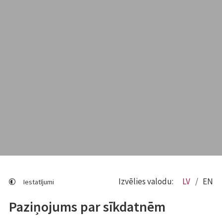
Izvēlies valodu:
LV
EN
Iestatījumi
Paziņojums par sīkdatnēm