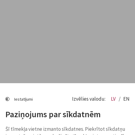
Izvēlies valodu:
LV
EN
Iestatījumi
Paziņojums par sīkdatnēm
Šī tīmekļa vietne izmanto sīkdatnes. Piekrītot sīkdatņu