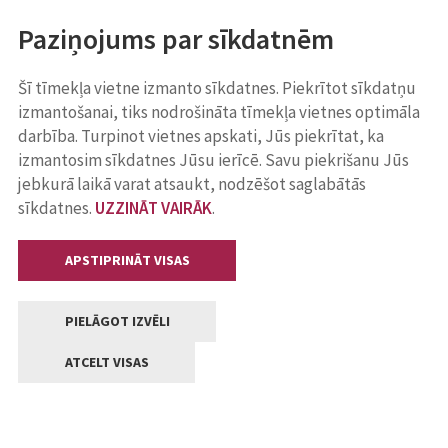
Paziņojums par sīkdatnēm
Šī tīmekļa vietne izmanto sīkdatnes. Piekrītot sīkdatņu
izmantošanai, tiks nodrošināta tīmekļa vietnes optimāla
darbība. Turpinot vietnes apskati, Jūs piekrītat, ka
izmantosim sīkdatnes Jūsu ierīcē. Savu piekrišanu Jūs
jebkurā laikā varat atsaukt, nodzēšot saglabātās
sīkdatnes.
UZZINĀT VAIRĀK
.
APSTIPRINĀT VISAS
PIELĀGOT IZVĒLI
ATCELT VISAS