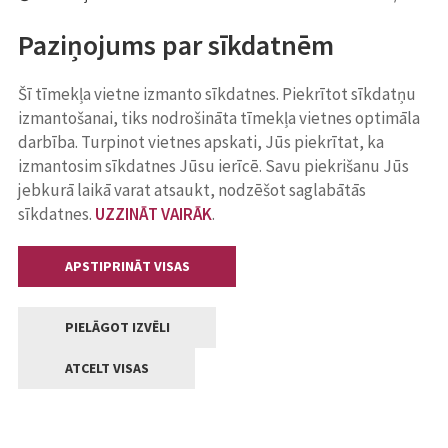
Paziņojums par sīkdatnēm
Šī tīmekļa vietne izmanto sīkdatnes. Piekrītot sīkdatņu
izmantošanai, tiks nodrošināta tīmekļa vietnes optimāla
darbība. Turpinot vietnes apskati, Jūs piekrītat, ka
izmantosim sīkdatnes Jūsu ierīcē. Savu piekrišanu Jūs
jebkurā laikā varat atsaukt, nodzēšot saglabātās
sīkdatnes.
UZZINĀT VAIRĀK
.
APSTIPRINĀT VISAS
PIELĀGOT IZVĒLI
ATCELT VISAS