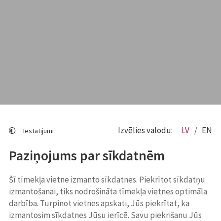
Izvēlies valodu:
LV
EN
Iestatījumi
Paziņojums par sīkdatnēm
Šī tīmekļa vietne izmanto sīkdatnes. Piekrītot sīkdatņu
izmantošanai, tiks nodrošināta tīmekļa vietnes optimāla
darbība. Turpinot vietnes apskati, Jūs piekrītat, ka
izmantosim sīkdatnes Jūsu ierīcē. Savu piekrišanu Jūs