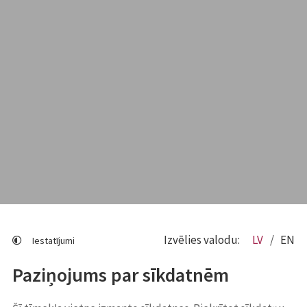
Izvēlies valodu:
LV
EN
Iestatījumi
Paziņojums par sīkdatnēm