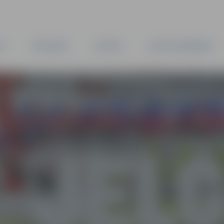
TA
PAŠVALDĪBA
IESTĀDES
KAPITĀLSABIEDRĪBAS