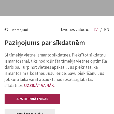
Izvēlies valodu:
LV
EN
Iestatījumi
Paziņojums par sīkdatnēm
Šī tīmekļa vietne izmanto sīkdatnes. Piekrītot sīkdatņu
izmantošanai, tiks nodrošināta tīmekļa vietnes optimāla
darbība. Turpinot vietnes apskati, Jūs piekrītat, ka
izmantosim sīkdatnes Jūsu ierīcē. Savu piekrišanu Jūs
jebkurā laikā varat atsaukt, nodzēšot saglabātās
sīkdatnes.
UZZINĀT VAIRĀK
.
APSTIPRINĀT VISAS