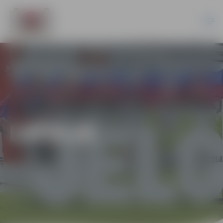
LATVIJĀ