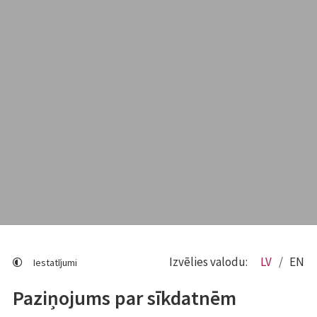
Izvēlies valodu:
LV
EN
Iestatījumi
Paziņojums par sīkdatnēm