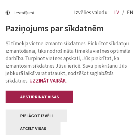
Izvēlies valodu:
LV
EN
Iestatījumi
Paziņojums par sīkdatnēm
Šī tīmekļa vietne izmanto sīkdatnes. Piekrītot sīkdatņu
izmantošanai, tiks nodrošināta tīmekļa vietnes optimāla
darbība. Turpinot vietnes apskati, Jūs piekrītat, ka
izmantosim sīkdatnes Jūsu ierīcē. Savu piekrišanu Jūs
jebkurā laikā varat atsaukt, nodzēšot saglabātās
sīkdatnes.
UZZINĀT VAIRĀK
.
APSTIPRINĀT VISAS
PIELĀGOT IZVĒLI
ATCELT VISAS