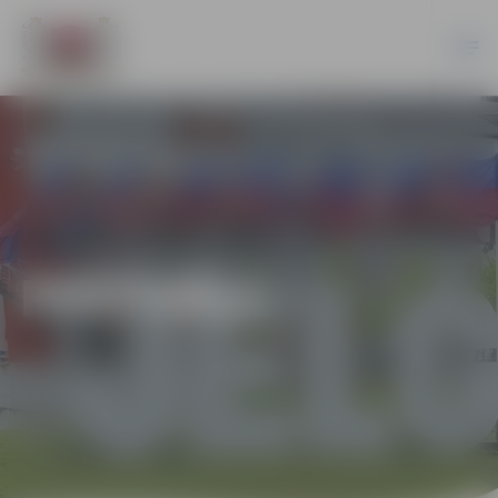
FESTIVĀLI