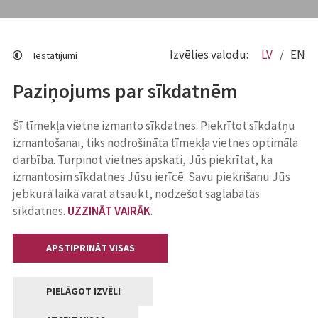
Izvēlies valodu:
LV
EN
Iestatījumi
Paziņojums par sīkdatnēm
Šī tīmekļa vietne izmanto sīkdatnes. Piekrītot sīkdatņu
izmantošanai, tiks nodrošināta tīmekļa vietnes optimāla
darbība. Turpinot vietnes apskati, Jūs piekrītat, ka
izmantosim sīkdatnes Jūsu ierīcē. Savu piekrišanu Jūs
jebkurā laikā varat atsaukt, nodzēšot saglabātās
sīkdatnes.
UZZINĀT VAIRĀK
.
APSTIPRINĀT VISAS
PIELĀGOT IZVĒLI