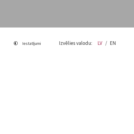
Izvēlies valodu:
LV
EN
Iestatījumi