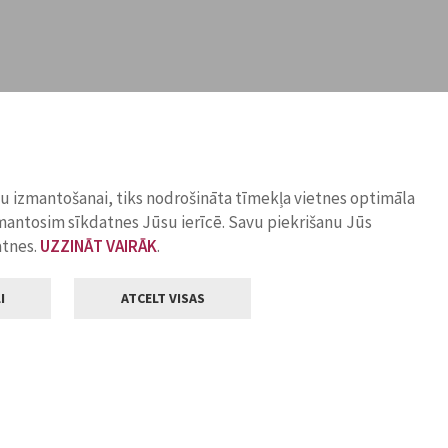
ņu izmantošanai, tiks nodrošināta tīmekļa vietnes optimāla
zmantosim sīkdatnes Jūsu ierīcē. Savu piekrišanu Jūs
atnes.
UZZINĀT VAIRĀK
.
I
ATCELT VISAS
Klientu apkalpošana