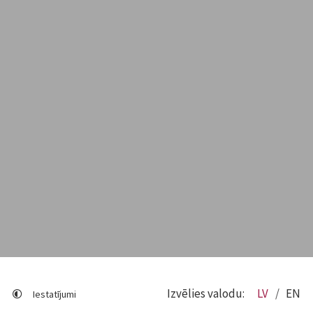
Izvēlies valodu:
LV
EN
Iestatījumi