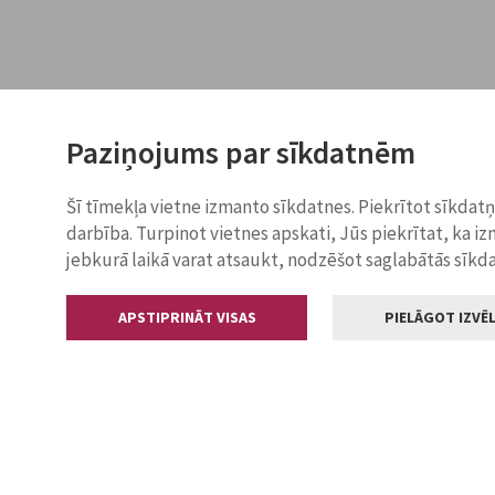
Paziņojums par sīkdatnēm
Šī tīmekļa vietne izmanto sīkdatnes. Piekrītot sīkdat
darbība. Turpinot vietnes apskati, Jūs piekrītat, ka i
jebkurā laikā varat atsaukt, nodzēšot saglabātās sīkd
APSTIPRINĀT VISAS
PIELĀGOT IZVĒL
Kontakti