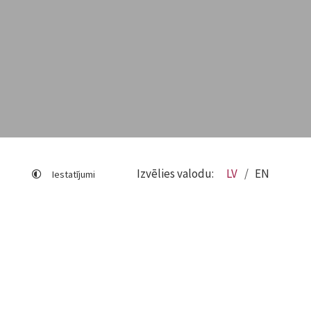
Izvēlies valodu:
LV
EN
Iestatījumi