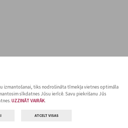
ņu izmantošanai, tiks nodrošināta tīmekļa vietnes optimāla
zmantosim sīkdatnes Jūsu ierīcē. Savu piekrišanu Jūs
atnes.
UZZINĀT VAIRĀK
.
I
ATCELT VISAS