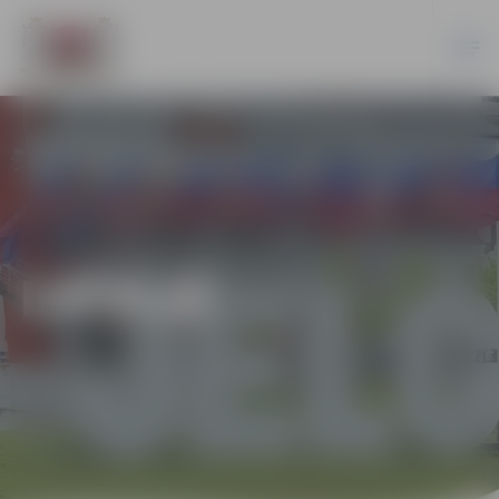
LATVIJĀ