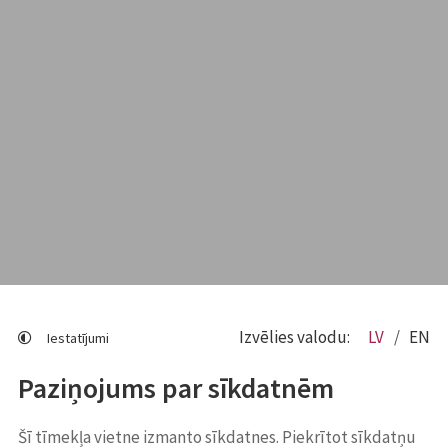
Izvēlies valodu:
LV
EN
Iestatījumi
Paziņojums par sīkdatnēm
Šī tīmekļa vietne izmanto sīkdatnes. Piekrītot sīkdatņu