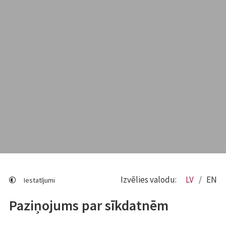
Izvēlies valodu:
LV
EN
Iestatījumi
Paziņojums par sīkdatnēm