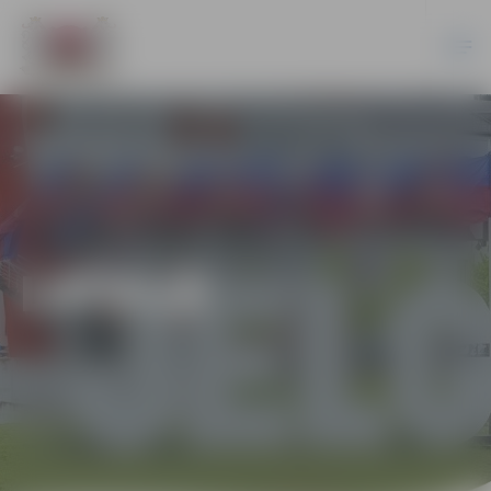
LATVIJĀ