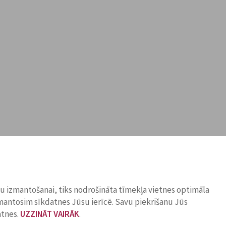
ņu izmantošanai, tiks nodrošināta tīmekļa vietnes optimāla
zmantosim sīkdatnes Jūsu ierīcē. Savu piekrišanu Jūs
atnes.
UZZINĀT VAIRĀK
.