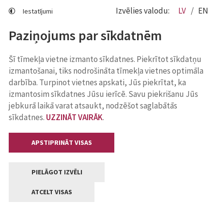
Izvēlies valodu:
LV
EN
Iestatījumi
Paziņojums par sīkdatnēm
Šī tīmekļa vietne izmanto sīkdatnes. Piekrītot sīkdatņu
izmantošanai, tiks nodrošināta tīmekļa vietnes optimāla
darbība. Turpinot vietnes apskati, Jūs piekrītat, ka
izmantosim sīkdatnes Jūsu ierīcē. Savu piekrišanu Jūs
jebkurā laikā varat atsaukt, nodzēšot saglabātās
sīkdatnes.
UZZINĀT VAIRĀK
.
APSTIPRINĀT VISAS
PIELĀGOT IZVĒLI
ATCELT VISAS