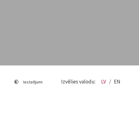
Izvēlies valodu:
LV
EN
Iestatījumi