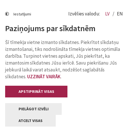
Izvēlies valodu:
LV
EN
Iestatījumi
Paziņojums par sīkdatnēm
Šī tīmekļa vietne izmanto sīkdatnes. Piekrītot sīkdatņu
izmantošanai, tiks nodrošināta tīmekļa vietnes optimāla
darbība. Turpinot vietnes apskati, Jūs piekrītat, ka
izmantosim sīkdatnes Jūsu ierīcē. Savu piekrišanu Jūs
jebkurā laikā varat atsaukt, nodzēšot saglabātās
sīkdatnes.
UZZINĀT VAIRĀK
.
APSTIPRINĀT VISAS
PIELĀGOT IZVĒLI
ATCELT VISAS