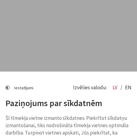
Izvēlies valodu:
LV
EN
Iestatījumi
Paziņojums par sīkdatnēm
Šī tīmekļa vietne izmanto sīkdatnes. Piekrītot sīkdatņu
izmantošanai, tiks nodrošināta tīmekļa vietnes optimāla
darbība. Turpinot vietnes apskati, Jūs piekrītat, ka