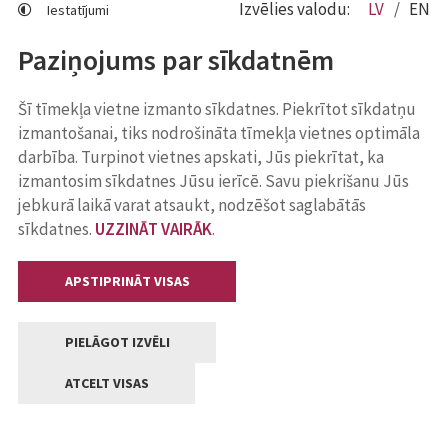
Izvēlies valodu:
LV
EN
Iestatījumi
Paziņojums par sīkdatnēm
Šī tīmekļa vietne izmanto sīkdatnes. Piekrītot sīkdatņu
izmantošanai, tiks nodrošināta tīmekļa vietnes optimāla
darbība. Turpinot vietnes apskati, Jūs piekrītat, ka
izmantosim sīkdatnes Jūsu ierīcē. Savu piekrišanu Jūs
jebkurā laikā varat atsaukt, nodzēšot saglabātās
sīkdatnes.
UZZINĀT VAIRĀK
.
APSTIPRINĀT VISAS
PIELĀGOT IZVĒLI
ATCELT VISAS