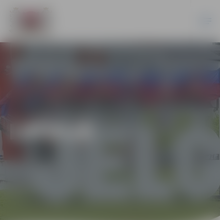
LATVIJĀ