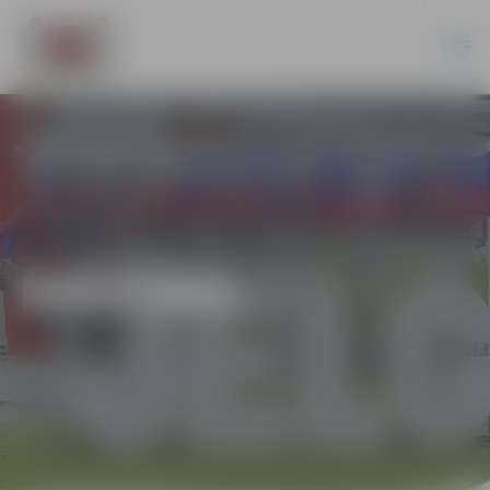
KULTŪRA