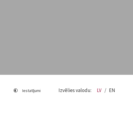
Izvēlies valodu:
LV
EN
Iestatījumi