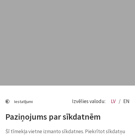
Izvēlies valodu:
LV
EN
Iestatījumi
Paziņojums par sīkdatnēm
Šī tīmekļa vietne izmanto sīkdatnes. Piekrītot sīkdatņu