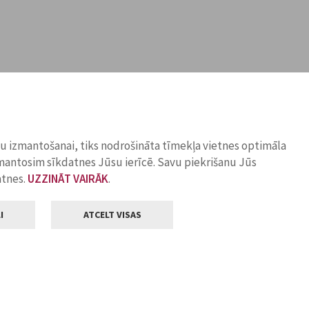
ņu izmantošanai, tiks nodrošināta tīmekļa vietnes optimāla
zmantosim sīkdatnes Jūsu ierīcē. Savu piekrišanu Jūs
atnes.
UZZINĀT VAIRĀK
.
I
ATCELT VISAS