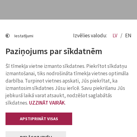
Izvēlies valodu:
LV
EN
Iestatījumi
Paziņojums par sīkdatnēm
Šī tīmekļa vietne izmanto sīkdatnes. Piekrītot sīkdatņu
izmantošanai, tiks nodrošināta tīmekļa vietnes optimāla
darbība. Turpinot vietnes apskati, Jūs piekrītat, ka
izmantosim sīkdatnes Jūsu ierīcē. Savu piekrišanu Jūs
jebkurā laikā varat atsaukt, nodzēšot saglabātās
sīkdatnes.
UZZINĀT VAIRĀK
.
APSTIPRINĀT VISAS