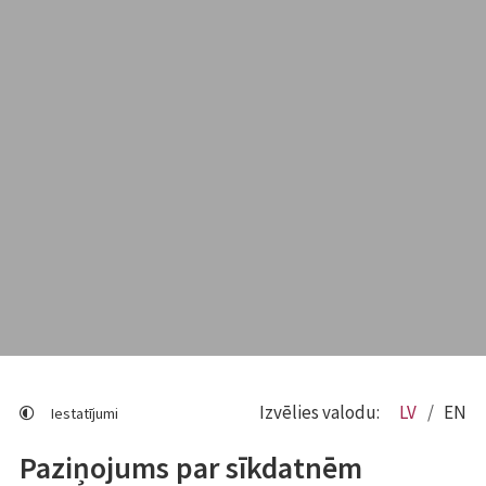
Izvēlies valodu:
LV
EN
Iestatījumi
Paziņojums par sīkdatnēm