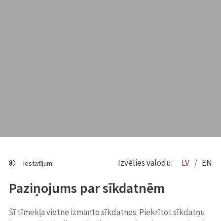
Izvēlies valodu:
LV
EN
Iestatījumi
Paziņojums par sīkdatnēm
Šī tīmekļa vietne izmanto sīkdatnes. Piekrītot sīkdatņu