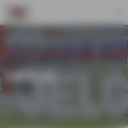
LATVIJĀ