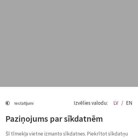
Izvēlies valodu:
LV
EN
Iestatījumi
Paziņojums par sīkdatnēm
Šī tīmekļa vietne izmanto sīkdatnes. Piekrītot sīkdatņu