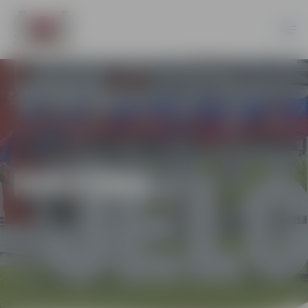
KULTŪRA