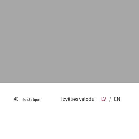
Izvēlies valodu:
LV
EN
Iestatījumi