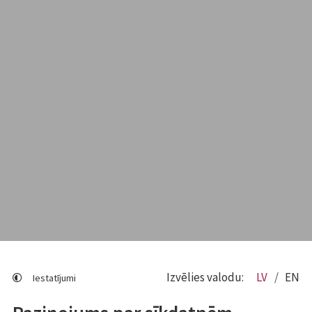
Izvēlies valodu:
LV
EN
Iestatījumi