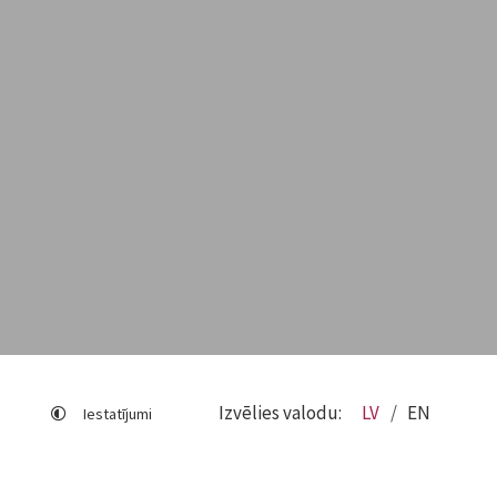
Izvēlies valodu:
LV
EN
Iestatījumi