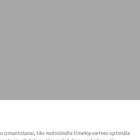
ņu izmantošanai, tiks nodrošināta tīmekļa vietnes optimāla