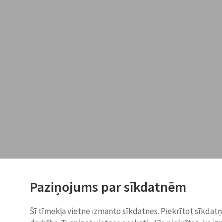
Paziņojums par sīkdatnēm
Šī tīmekļa vietne izmanto sīkdatnes. Piekrītot sīkdat