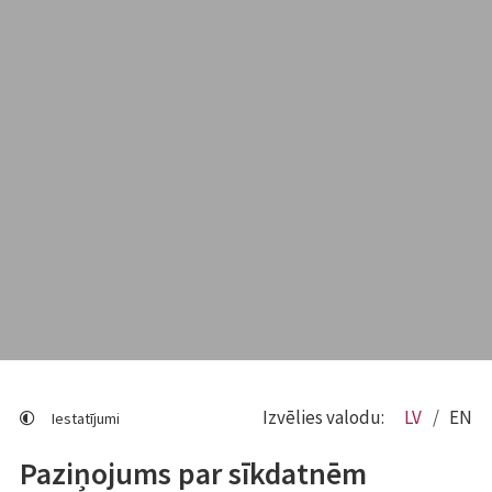
Izvēlies valodu:
LV
EN
Iestatījumi
Paziņojums par sīkdatnēm